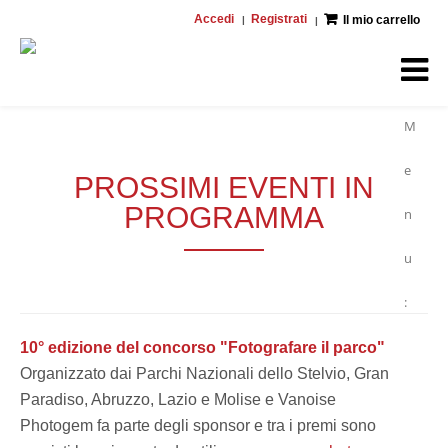
Accedi
Registrati
Il mio carrello
M
e
PROSSIMI EVENTI IN
PROGRAMMA
n
u
:
10° edizione del concorso "Fotografare il parco"
Organizzato dai Parchi Nazionali dello Stelvio, Gran
Paradiso, Abruzzo, Lazio e Molise e Vanoise
Photogem fa parte degli sponsor e tra i premi sono