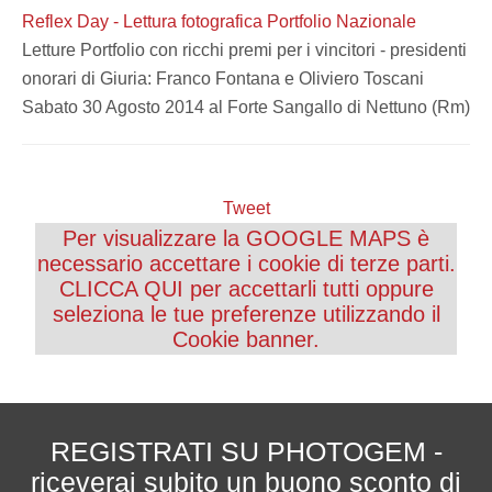
Reflex Day - Lettura fotografica Portfolio Nazionale
Letture Portfolio con ricchi premi per i vincitori - presidenti
onorari di Giuria: Franco Fontana e Oliviero Toscani
Sabato 30 Agosto 2014 al Forte Sangallo di Nettuno (Rm)
Tweet
Per visualizzare la GOOGLE MAPS è
necessario accettare i cookie di terze parti.
CLICCA QUI per accettarli tutti oppure
seleziona le tue preferenze utilizzando il
Cookie banner.
REGISTRATI SU PHOTOGEM -
riceverai subito un buono sconto di