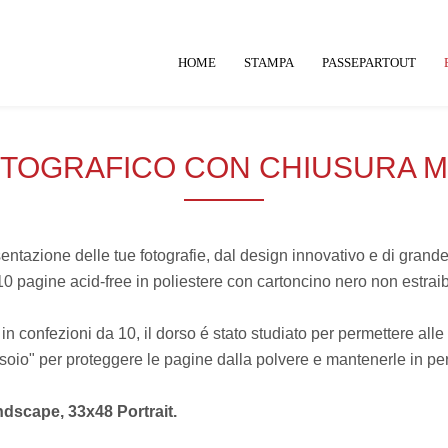
HOME
STAMPA
PASSEPARTOUT
TOGRAFICO CON CHIUSURA 
esentazione delle tue fotografie, dal design innovativo e di gran
10 pagine acid-free in poliestere con cartoncino nero non estrai
 confezioni da 10, il dorso é stato studiato per permettere alle
soio" per proteggere le pagine dalla polvere e mantenerle in perfe
ndscape, 33x48 Portrait.