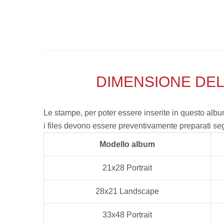
PRIVACY POLICY
COOKIE POLICY
DIMENSIONE DEL
Le stampe, per poter essere inserite in questo alb
i files devono essere preventivamente preparati seg
Modello album
21x28 Portrait
28x21 Landscape
33x48 Portrait