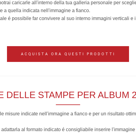
rai caricarle all'interno della tua galleria personale per scegli
 a quella indicata nell'immagine a fianco.
 é possibile far convivere al suo interno immagini verticali e 
ACQUISTA ORA QUESTI PRODOTTI
E DELLE STAMPE PER ALBUM 
misure indicate nell'immagine a fianco e per un risultato ottim
 adattarla al formato indicato é consigliabile inserire l'immagine