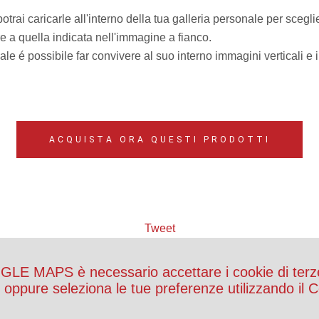
rai caricarle all'interno della tua galleria personale per scegli
 a quella indicata nell'immagine a fianco.
 é possibile far convivere al suo interno immagini verticali e 
ACQUISTA ORA QUESTI PRODOTTI
Tweet
OGLE MAPS è necessario accettare i cookie di terz
ti oppure seleziona le tue preferenze utilizzando il