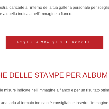
rai caricarle all'interno della tua galleria personale per scegli
 a quella indicata nell'immagine a fianco.
ACQUISTA ORA QUESTI PRODOTTI
HE DELLE STAMPE PER ALBUM 
misure indicate nell'immagine a fianco e per un risultato ottim
 adattarla al formato indicato é consigliabile inserire l'immagine