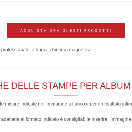
ACQUISTA ORA QUESTI PRODOTTI
HE DELLE STAMPE PER ALBUM 
misure indicate nell'immagine a fianco e per un risultato ottim
 adattarla al formato indicato é consigliabile inserire l'immagine