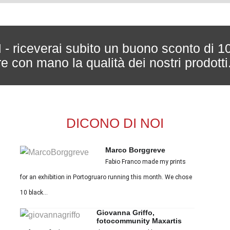
ceverai subito un buono sconto di 1
are con mano la qualità dei nostri prodotti
DICONO DI NOI
Marco Borggreve
Fabio Franco made my prints
for an exhibition in Portogruaro running this month. We chose
10 black...
Giovanna Griffo,
fotocommunity Maxartis