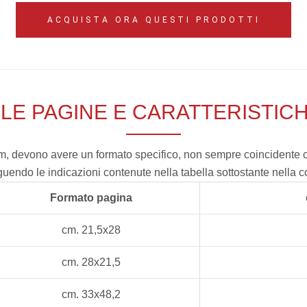
ACQUISTA ORA QUESTI PRODOTTI
LE PAGINE E CARATTERISTIC
um, devono avere un formato specifico, non sempre coincidente 
uendo le indicazioni contenute nella tabella sottostante nella c
Formato pagina
cm. 21,5x28
cm. 28x21,5
cm. 33x48,2