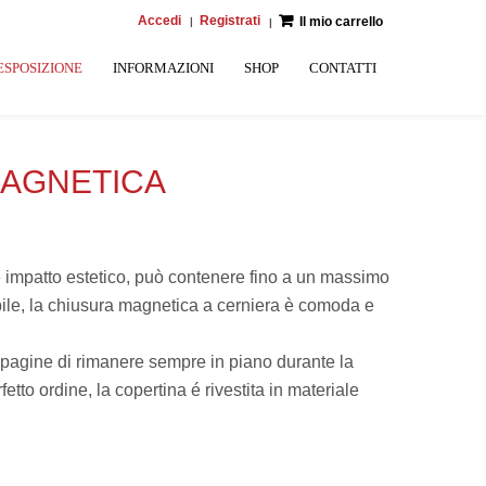
Accedi
Registrati
Il mio carrello
ESPOSIZIONE
INFORMAZIONI
SHOP
CONTATTI
MAGNETICA
de impatto estetico, può contenere fino a un massimo
bile, la chiusura magnetica a cerniera è comoda e
 pagine di rimanere sempre in piano durante la
tto ordine, la copertina é rivestita in materiale