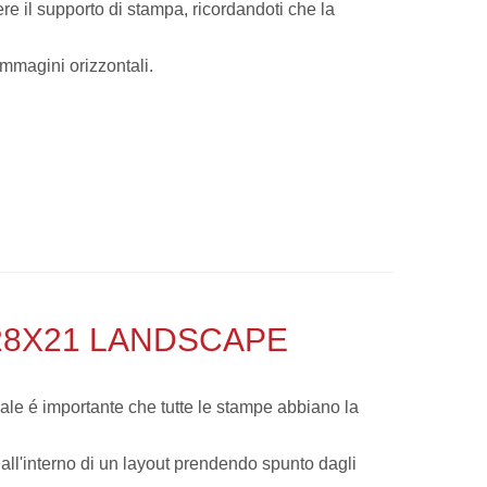
ere il supporto di stampa, ricordandoti che la
immagini orizzontali.
28X21 LANDSCAPE
ale é importante che tutte le stampe abbiano la
 all'interno di un layout prendendo spunto dagli