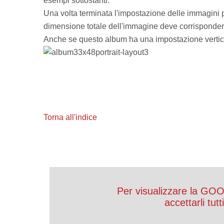
esempi sottostanti.
Una volta terminata l'impostazione delle immagini pot
dimensione totale dell'immagine deve corrispondere
Anche se questo album ha una impostazione verticale
Torna all'indice
Per visualizzare la GO
accettarli tut