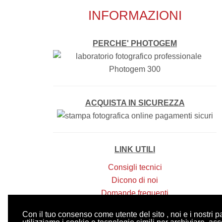
INFORMAZIONI
PERCHE' PHOTOGEM
ACQUISTA IN SICUREZZA
LINK UTILI
Consigli tecnici
Dicono di noi
Domande frequenti
Amici di photogem
Con il tuo consenso come utente del sito , noi e i nostri p
Contatti