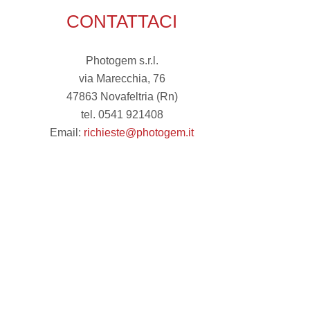
CONTATTACI
Photogem s.r.l.
via Marecchia, 76
47863 Novafeltria (Rn)
tel. 0541 921408
Email:
richieste@photogem.it