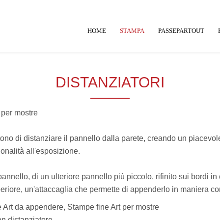
HOME
STAMPA
PASSEPARTOUT
DISTANZIATORI
no di distanziare il pannello dalla parete, creando un piacevol
onalità all'esposizione.
annello, di un ulteriore pannello più piccolo, rifinito sui bordi in
uperiore, un'attaccaglia che permette di appenderlo in maniera co
n distanziatore.