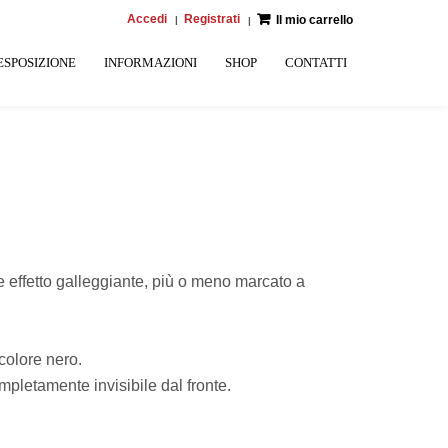
Accedi
Registrati
Il mio carrello
ESPOSIZIONE
INFORMAZIONI
SHOP
CONTATTI
e effetto galleggiante, più o meno marcato a
 colore nero.
mpletamente invisibile dal fronte.