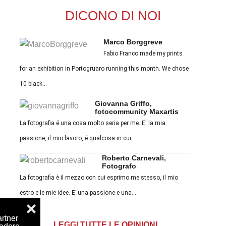
DICONO DI NOI
Marco Borggreve
Fabio Franco made my prints
for an exhibition in Portogruaro running this month. We chose
10 black...
Giovanna Griffo,
fotocommunity Maxartis
La fotografia é una cosa molto seria per me. E' la mia
passione, il mio lavoro, é qualcosa in cui...
Roberto Carnevali,
Fotografo
La fotografia è il mezzo con cui esprimo me stesso, il mio
estro e le mie idee. E’ una passione e una...
❌
artner
LEGGI TUTTE LE OPINIONI