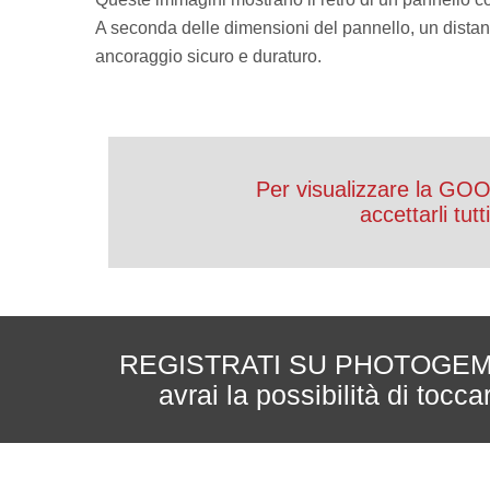
PRIVACY POLICY
A seconda delle dimensioni del pannello, un distan
ancoraggio sicuro e duraturo.
COOKIE POLICY
Per visualizzare la GO
accettarli tut
REGISTRATI SU PHOTOGEM - ri
avrai la possibilità di tocc