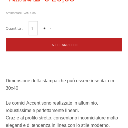
Prezzo di vendita
Ammontare IVA
€ 4,85
Quantità :
Dimensione della stampa che può essere inserita: cm.
30x40
Le cornici Accent sono realizzate in alluminio,
robustissime e perfettamente lineari.
Grazie al profilo stretto, consentono incorniciature molto
eleganti e di tendenza in linea con lo stile moderno.