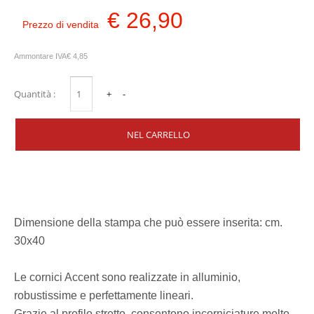
€ 26,90
Prezzo di vendita
Ammontare IVA
€ 4,85
Quantità :
Dimensione della stampa che può essere inserita: cm.
30x40
Le cornici Accent sono realizzate in alluminio,
robustissime e perfettamente lineari.
Grazie al profilo stretto, consentono incorniciature molto