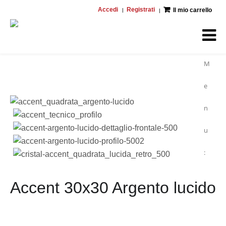
Accedi
Registrati
Il mio carrello
M
e
n
u
:
Accent 30x30 Argento lucido