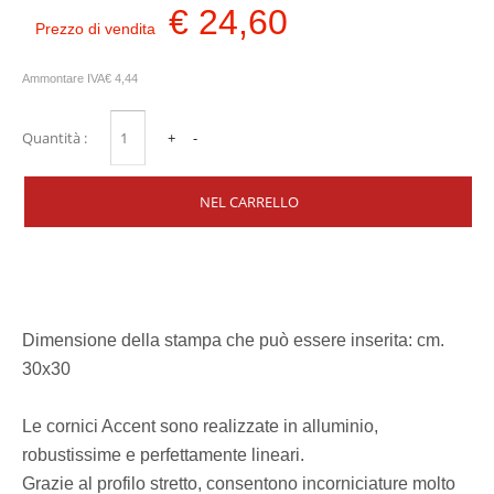
€ 24,60
Prezzo di vendita
Ammontare IVA
€ 4,44
Quantità :
Dimensione della stampa che può essere inserita: cm.
30x30
Le cornici Accent sono realizzate in alluminio,
robustissime e perfettamente lineari.
Grazie al profilo stretto, consentono incorniciature molto